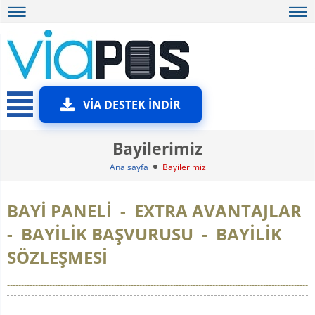
VİA DESTEK İNDİR
Bayilerimiz
Ana sayfa
Bayilerimiz
BAYİ PANELİ -
EXTRA AVANTAJLAR
-
BAYİLİK BAŞVURUSU - BAYİLİK
SÖZLEŞMESİ
-----------------------------------------------------------------------------------------------------------